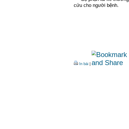
cứu cho người bệnh.
06/01/2015 - Ban 
In bài
|